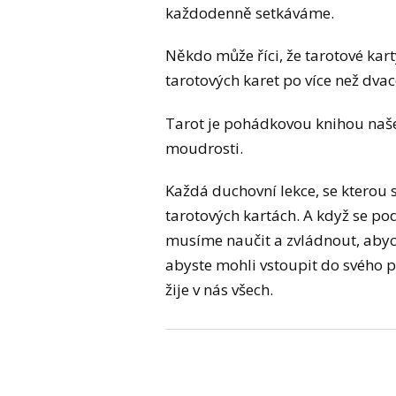
každodenně setkáváme.
Někdo může říci, že tarotové kar
tarotových karet po více než dvacet
Tarot je pohádkovou knihou našeh
moudrosti.
Každá duchovní lekce, se kterou 
tarotových kartách. A když se po
musíme naučit a zvládnout, abycho
abyste mohli vstoupit do svého 
žije v nás všech.