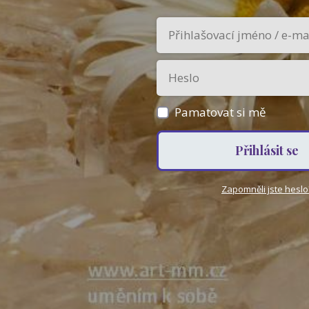
Pamatovat si mě
Přihlásit se
Zapomněli jste heslo