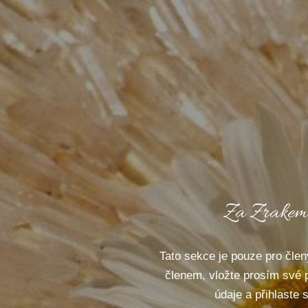
Za Zrakem
Tato sekce je pouze pro člen
členem, vložte prosím své 
údaje a přihlaste 