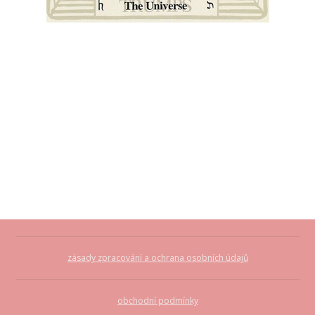
zásady zpracování a ochrana osobních údajů
obchodní podmínky