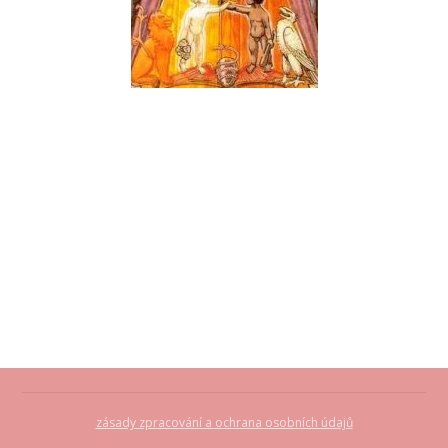
zásady zpracování a ochrana osobních údajů