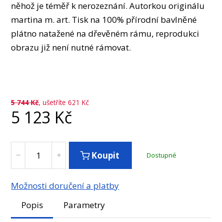
něhož je téměř k nerozeznání. Autorkou originálu
martina m. art. Tisk na 100% přírodní bavlněné
plátno natažené na dřevěném rámu, reprodukci
obrazu již není nutné rámovat.
5 744
Kč
, ušetříte 621 Kč
5 123
Kč
Koupit
Dostupné
Možnosti doručení a platby
Popis
Parametry