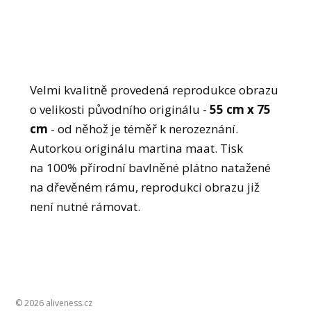
Velmi kvalitně provedená reprodukce obrazu
o velikosti původního originálu -
55 cm x 75
cm
- od něhož je téměř k nerozeznání.
Autorkou originálu martina maat. Tisk
na 100% přírodní bavlněné plátno natažené
na dřevěném rámu, reprodukci obrazu již
není nutné rámovat.
© 2026 aliveness.cz