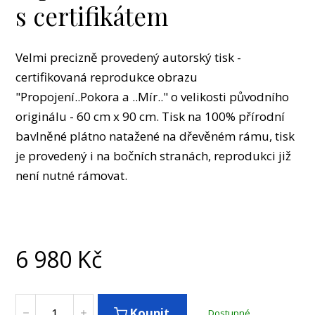
s certifikátem
Velmi precizně provedený autorský tisk -
certifikovaná reprodukce obrazu
"Propojení..Pokora a ..Mír.." o velikosti původního
originálu - 60 cm x 90 cm. Tisk na 100% přírodní
bavlněné plátno natažené na dřevěném rámu, tisk
je provedený i na bočních stranách, reprodukci již
není nutné rámovat.
6 980
Kč
Koupit
Dostupné