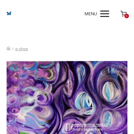
MENU
0
/
e-shop