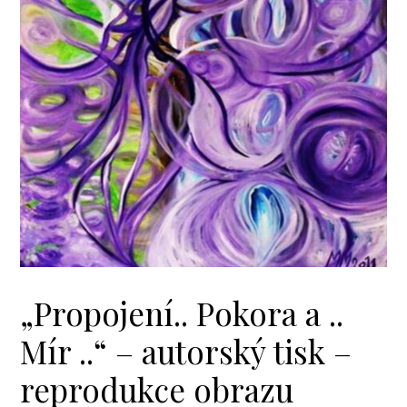
„Propojení.. Pokora a ..
Mír ..“ – autorský tisk –
reprodukce obrazu